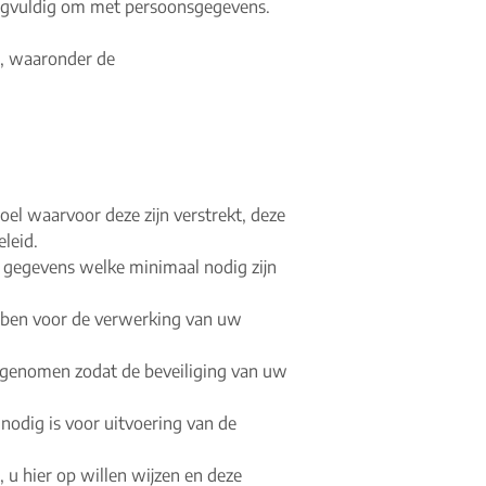
orgvuldig om met persoonsgegevens.
g, waaronder de
l waarvoor deze zijn verstrekt, deze
leid.
e gegevens welke minimaal nodig zijn
bben voor de verwerking van uw
 genomen zodat de beveiliging van uw
nodig is voor uitvoering van de
u hier op willen wijzen en deze