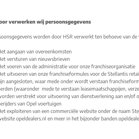
or verwerken wij persoonsgegevens
oonsgegevens worden door HSR verwerkt ten behoeve van de v
et aangaan van overeenkomsten
et versturen van nieuwsbrieven
et voeren van de administratie voor onze franchiseorganisatie
et uitvoeren van onze franchiseformules voor de Stellantis retail
ijn aangesloten, waar mede onder wordt verstaan franchisefor
erden (waaronder mede te verstaan leasemaatschappijen, verzek
orden verstrekt voor uitvoering van dienstverlening aan en/of 
erijders van Opel voertuigen
et exploiteren van een commerciële website onder de naam Stell
ebsite opeldealers.nl en meer in het bijzonder banden.opeldeale