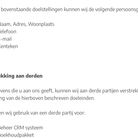
 bovenstaande doelstellingen kunnen wij de volgende persoons
aam, Adres, Woonplaats
elefoon
-mail
Kenteken
ekking aan derden
ens die u aan ons geeft, kunnen wij aan derde partijen verstrekk
ing van de hierboven beschreven doeleinden.
n wij gebruik van een derde partij voor:
Beheer CRM systeem
Boekhoudpakket