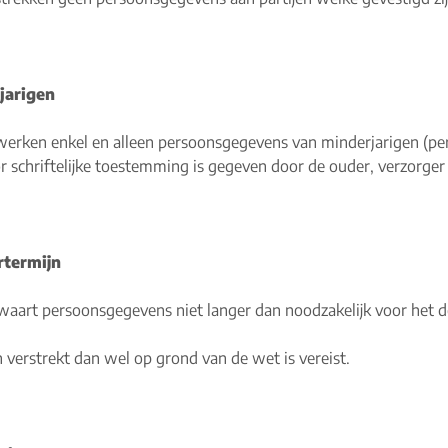
jarigen
werken enkel en alleen persoonsgegevens van minderjarigen (per
r schriftelijke toestemming is gegeven door de ouder, verzorger
termijn
aart persoonsgegevens niet langer dan noodzakelijk voor het 
n verstrekt dan wel op grond van de wet is vereist.