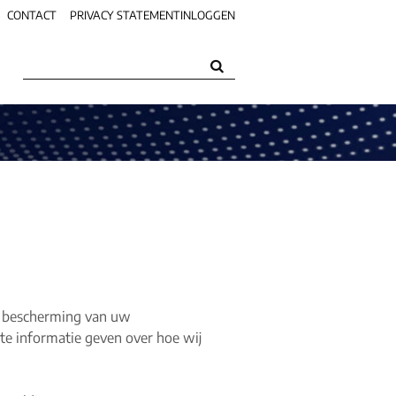
CONTACT
PRIVACY STATEMENT
INLOGGEN
Zoeken:
HSR
INLOGGEN
de bescherming van uw
nte informatie geven over hoe wij