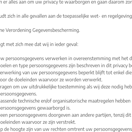
n er alles aan om uw privacy te waarborgen en gaan daarom z
dt zich in alle gevallen aan de toepasselijke wet- en regelgevin
e Verordening Gegevensbescherming.
gt met zich mee dat wij in ieder geval:
w persoonsgegevens verwerken in overeenstemming met het doe
oelen en type persoonsgegevens zijn beschreven in dit privacy be
erwerking van uw persoonsgegevens beperkt blijft tot enkel di
oor de doeleinden waarvoor ze worden verwerkt.
ragen om uw uitdrukkelijke toestemming als wij deze nodig he
ersoonsgegevens.
assende technische en/of organisatorische maatregelen hebben
ersoonsgegevens gewaarborgd is.
een persoonsgegevens doorgeven aan andere partijen, tenzij dit 
oeleinden waarvoor ze zijn verstrekt.
p de hoogte zijn van uw rechten omtrent uw persoonsgegevens, 