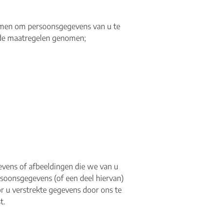
omen om persoonsgegevens van u te
de maatregelen genomen;
gevens of afbeeldingen die we van u
oonsgegevens (of een deel hiervan)
r u verstrekte gegevens door ons te
t.