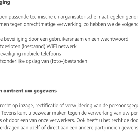
iging
ben passende technische en organisatorische maatregelen gen
men tegen onrechtmatige verwerking, zo hebben we de volgen
e beveiliging door een gebruikersnaam en een wachtwoord
fgesloten (losstaand) WiFi netwerk
eveiliging mobiele telefoons
fzonderlijke opslag van (foto-)bestanden
n omtrent uw gegevens
 recht op inzage, rectificatie of verwijdering van de persoonsge
 Tevens kunt u bezwaar maken tegen de verwerking van uw pers
s of door een van onze verwerkers. Ook heeft u het recht de doo
erdragen aan uzelf of direct aan een andere partij indien gewens